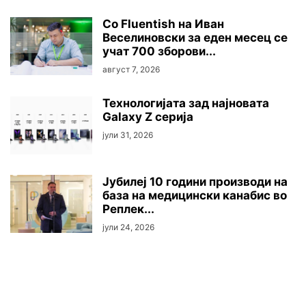
Со Fluentish на Иван
Веселиновски за еден месец се
учат 700 зборови...
август 7, 2026
Технологијата зад најновата
Galaxy Z серија
јули 31, 2026
Јубилеј 10 години производи на
база на медицински канабис во
Реплек...
јули 24, 2026