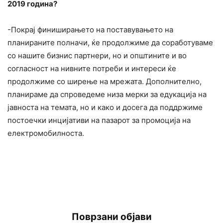
2019 година?
-Покрај финиширањето на поставувањето на
планираните полначи, ќе продолжиме да соработуваме
со нашите бизнис партнери, но и општините и во
согласност на нивните потреби и интереси ќе
продолжиме со ширење на мрежата. Дополнително,
планираме да спроведеме низа мерки за едукација на
јавноста на темата, но и како и досега да поддржиме
постоечки инцијативи на пазарот за промоција на
електромобилноста.
Поврзани објави