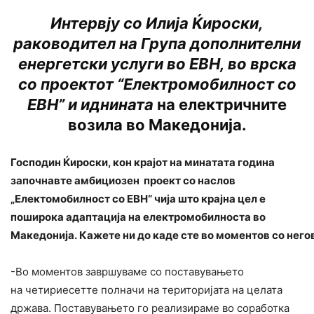
Интервју со Илија Ќироски,
раководител на Група дополнителни
енергетски услуги во ЕВН, во врска
со проектот “Електромобилност со
ЕВН” и иднината
на електричните
возила во Македонија.
Господин Ќироски, кон крајот на минатата година
започнавте амбициозен проект со наслов
„Електомобилност со ЕВН“ чија што крајна цел е
поширока адаптација на електромобилноста во
Македонија. Кажете ни до каде сте во моментов со него
-Во моментов завршуваме со поставувањето
на четириесетте полначи на територијата на целата
држава. Поставувањето го реализираме во соработка