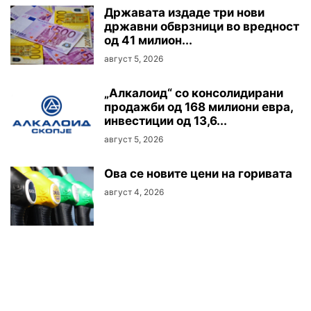
Државата издаде три нови
државни обврзници во вредност
од 41 милион...
август 5, 2026
„Алкалоид“ со консолидирани
продажби од 168 милиони евра,
инвестиции од 13,6...
август 5, 2026
Oва се новите цени на горивата
август 4, 2026