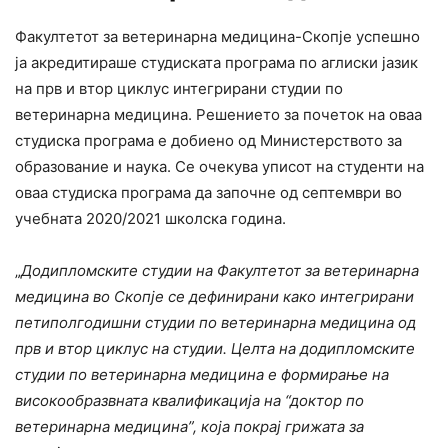
Факултетот за ветеринарна медицина-Скопје успешно
ја акредитираше студиската програма по аглиски јазик
на прв и втор циклус интегрирани студии по
ветеринарна медицина. Решението за почеток на оваа
студиска програма е добиено од Министерството за
образование и наука. Се очекува уписот на студенти на
оваа студиска програма да започне од септември во
учебната 2020/2021 школска година.
„
Додипломските студии на Факултетот за ветеринарна
медицина во Скопје се дефинирани како интегрирани
петиполгодишни студии по ветеринарна медицина од
прв и втор циклус на студии. Целта на додипломските
студии по ветеринарна медицина е формирање на
високообразвната квалификација на “доктор по
ветеринарна медицина”, која покрај грижата за