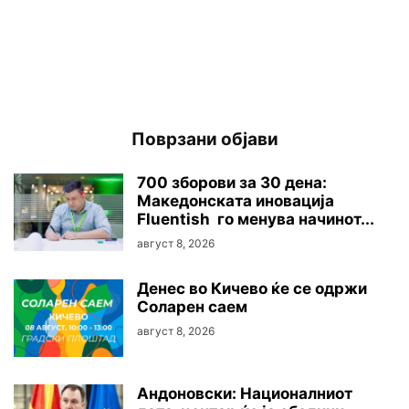
Поврзани објави
700 зборови за 30 дена:
Македонската иновација
Fluentish го менува начинот...
август 8, 2026
Денес во Кичево ќе се одржи
Соларен саем
август 8, 2026
Андоновски: Националниот