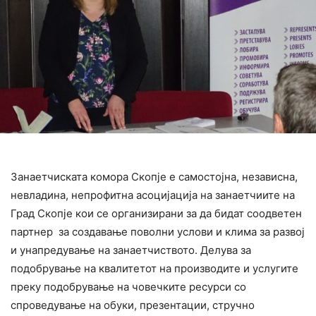
Занаетчиската комора Скопје е самостојна, независна,
невладина, непрофитна асоцијација на занаетчиите на
Град Скопје кои се организирани за да бидат соодветен
партнер за создавање поволни услови и клима за развој
и унапредување на занаетчиството. Делува за
подобрување на квалитетот на производите и услугите
преку подобрување на човечките ресурси со
спроведување на обуки, презентации, стручно