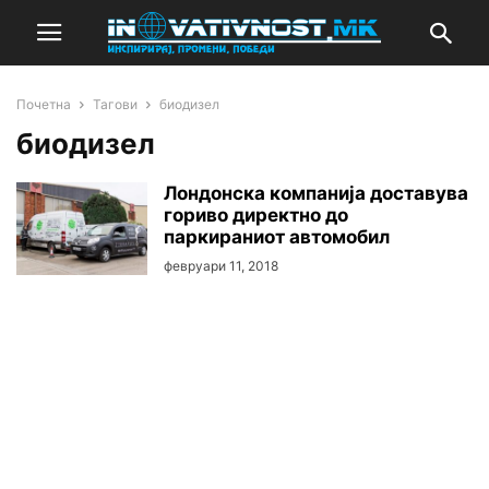
Почетна
Тагови
биодизел
биодизел
Лондонска компанија доставува
гориво директно до
паркираниот автомобил
февруари 11, 2018