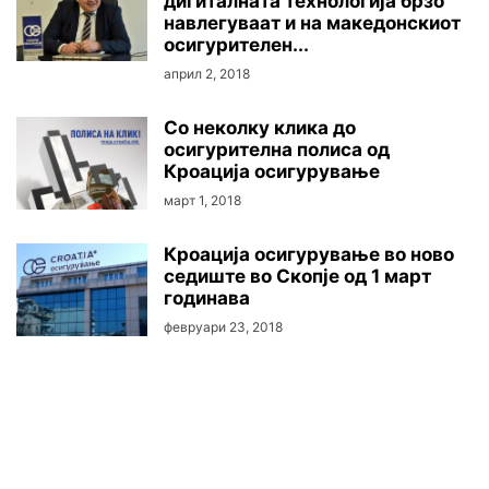
дигиталната технологија брзо
навлегуваат и на македонскиот
осигурителен...
април 2, 2018
Со неколку клика до
осигурителна полиса од
Кроација осигурување
март 1, 2018
Кроација осигурување во ново
седиште во Скопје од 1 март
годинава
февруари 23, 2018