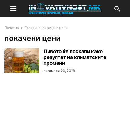
Почетна
Тагови
покачени цени
покачени цени
Пивото ќе поскапи како
резултат на климатските
промени
октомври 23, 2018