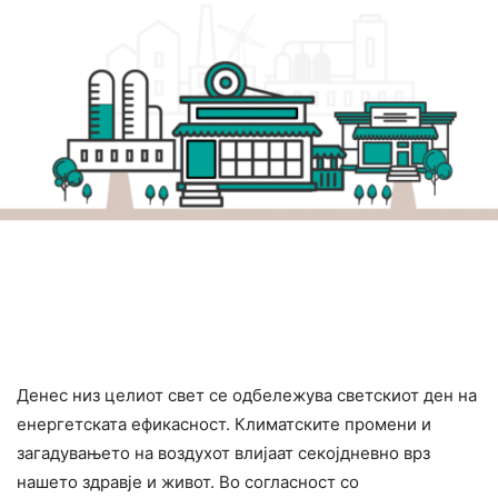
Денес низ целиот свет се одбележува светскиот ден на
енергетската ефикасност. Климатските промени и
загадувањето на воздухот влијаат секојдневно врз
нашето здравје и живот. Во согласност со