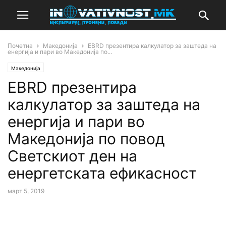
Почетна
Македонија
EBRD презентира калкулатор за заштеда на
енергија и пари во Македонија по...
Македонија
EBRD презентира
калкулатор за заштеда на
енергија и пари во
Македонија по повод
Светскиот ден на
енергетската ефикасност
март 5, 2019