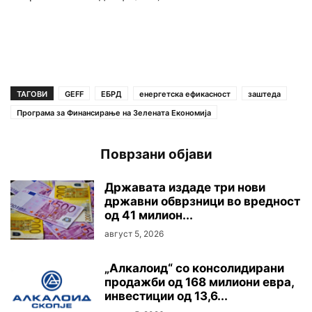
ТАГОВИ
GEFF
ЕБРД
енергетска ефикасност
заштеда
Програма за Финансирање на Зелената Економија
Поврзани објави
Државата издаде три нови
државни обврзници во вредност
од 41 милион...
август 5, 2026
„Алкалоид“ со консолидирани
продажби од 168 милиони евра,
инвестиции од 13,6...