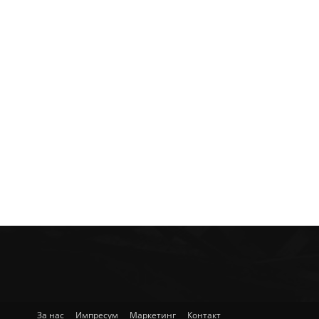
За нас
Импресум
Маркетинг
Контакт