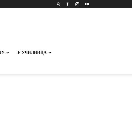
ЈУ
Е-УЧИЛНИЦА