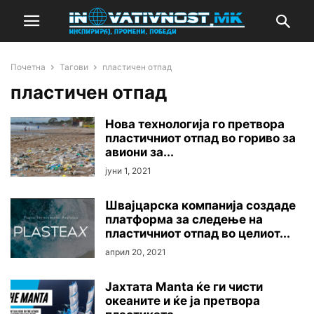
Почетна
Тагови
пластичен отпад
пластичен отпад
Нова технологија го претвора
пластичниот отпад во гориво за
авиони за...
јуни 1, 2021
Швајцарска компанија создаде
платформа за следење на
пластичниот отпад во целиот...
април 20, 2021
Јахтата Manta ќе ги чисти
океаните и ќе ја претвора