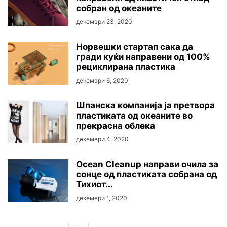
собран од океаните
декември 23, 2020
Норвешки стартап сака да
гради куќи направени од 100%
рециклирана пластика
декември 6, 2020
Шпанска компанија ја претвора
пластиката од океаните во
прекрасна облека
декември 4, 2020
Ocean Cleanup направи очила за
сонце од пластиката собрана од
Тихиот...
декември 1, 2020