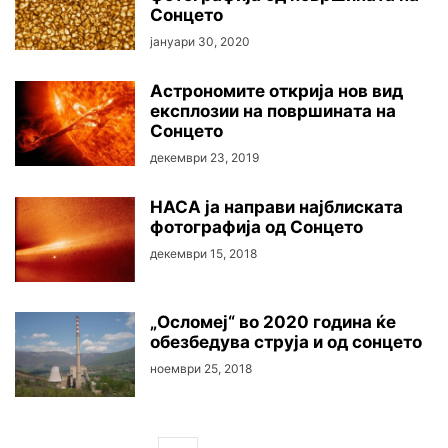
Сонцето
јануари 30, 2020
Астрономите открија нов вид
експлозии на површината на
Сонцето
декември 23, 2019
НАСА ја направи најблиската
фотографија од Сонцето
декември 15, 2018
„Осломеј“ во 2020 година ќе
обезбедува струја и од сонцето
ноември 25, 2018