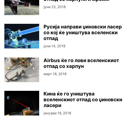
јуни 23, 2018
Русија направи џиновски ласер
со кој ќе уништува вселенски
отпад
јуни 14, 2018
Airbus ќе го лови вселенскиот
отпад со харпун
март 18, 2018
Кина ќе го уништува
вселенскиот отпад со џиновски
ласери
јануари 18, 2018