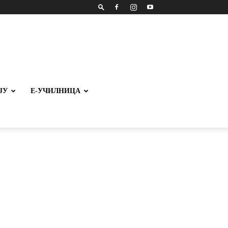
ЈУ
Е-УЧИЛНИЦА