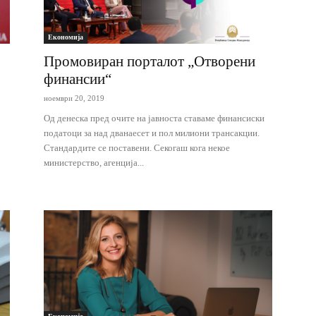
Економија
Промовиран порталот „Отворени
финансии“
ноември 20, 2019
Од денеска пред очите на јавноста ставаме финансиски
податоци за над дванаесет и пол милиони трансакции.
Стандардите се поставени. Секогаш кога некое
министерство, агенција...