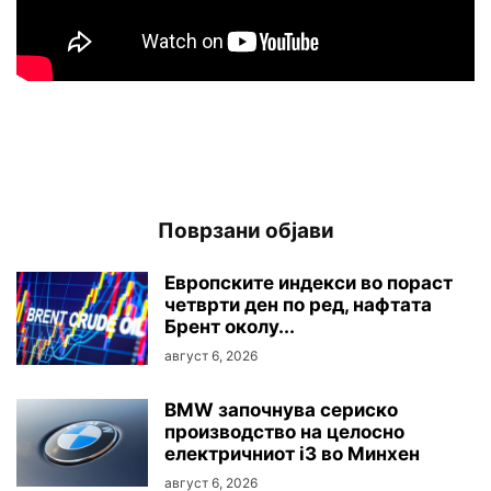
Поврзани објави
Европските индекси во пораст
четврти ден по ред, нафтата
Брент околу...
август 6, 2026
BMW започнува сериско
производство на целосно
електричниот i3 во Минхен
август 6, 2026