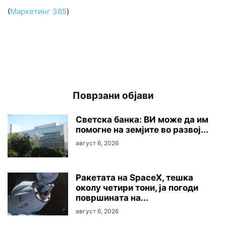
(
Maркетинг 365
)
Поврзани објави
Светска банка: ВИ може да им
помогне на земјите во развој...
август 6, 2026
Ракетата на SpaceX, тешка
околу четири тони, ја погоди
површината на...
август 6, 2026