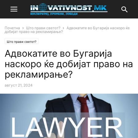
Почетна
Што прави светот?
Адвокатите во Бугарија наскоро ќе
добијат право на рекламирање?
Што прави светот?
Адвокатите во Бугарија
наскоро ќе добијат право на
рекламирање?
август 21, 2024