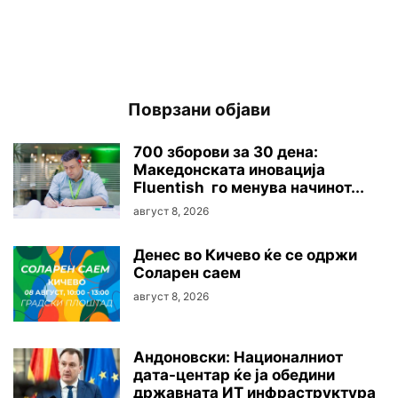
Поврзани објави
700 зборови за 30 дена:
Македонската иновација
Fluentish го менува начинот...
август 8, 2026
Денес во Кичево ќе се одржи
Соларен саем
август 8, 2026
Андоновски: Националниот
дата-центар ќе ја обедини
државната ИТ инфраструктура