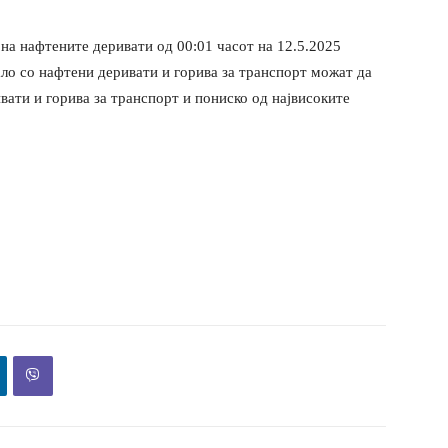
на нафтените деривати од 00:01 часот на 12.5.2025
ало со нафтени деривати и горива за транспорт можат да
ати и горива за транспорт и пониско од највисоките