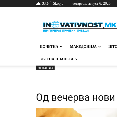
C
33.6
Skopje
четврток, август 6, 2026
Иновативност
ПОЧЕТНА
МАКЕДОНИЈА
ШТО
ЗЕЛЕНА ПЛАНЕТА
Македонија
Од вечерва нови