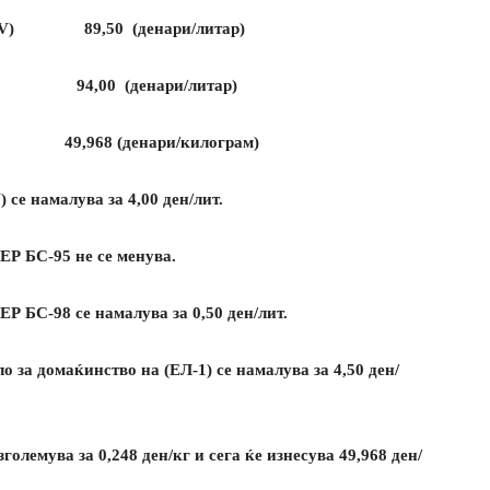
V) 89,50 (денари/литар)
-1) 94,00 (денари/литар)
(денари/килограм)
се намалува за 4,00 ден/лит.
 БС-95 не се менува.
 БС-98 се намалува за 0,50 ден/лит.
о за домаќинство на (ЕЛ-1) се намалува за 4,50 ден/
големува за 0,248 ден/кг и сега ќе изнесува 49,968 ден/