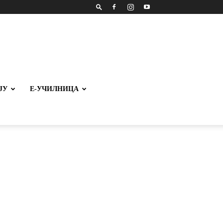
ЈУ
Е-УЧИЛНИЦА