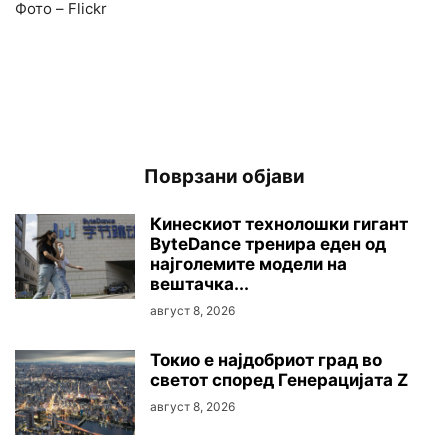
Фото – Flickr
Поврзани објави
Кинескиот технолошки гигант
ByteDance тренира еден од
најголемите модели на
вештачка...
август 8, 2026
Токио е најдобриот град во
светот според Генерацијата Z
август 8, 2026