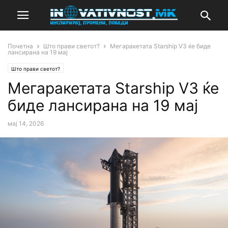
Почетна
Што прави светот?
Мегаракетата Starship V3 ќе биде
лансирана на 19 мај
Што прави светот?
Мегаракетата Starship V3 ќе
биде лансирана на 19 мај
мај 14, 2026