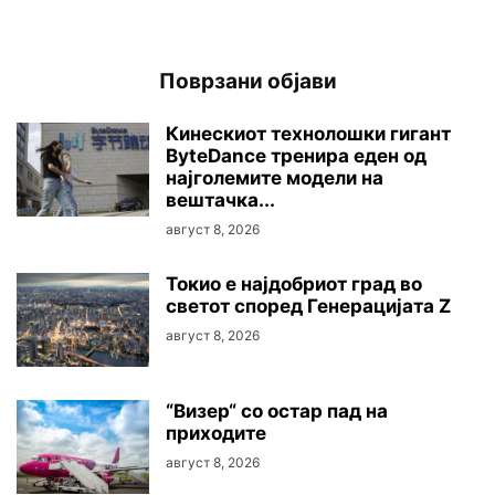
Поврзани објави
Кинескиот технолошки гигант
ByteDance тренира еден од
најголемите модели на
вештачка...
август 8, 2026
Токио е најдобриот град во
светот според Генерацијата Z
август 8, 2026
“Визер“ со остар пад на
приходите
август 8, 2026