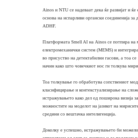
Ainos и NTU се надеваат дека ќе развијат и ќе
основа на испарливи органски соединенија за
ADHF.
Платформата Smell AI на Ainos се потпира на 
електромеханички систем (MEMS) и интегриран
во присуство на детектабилни гасови, а тоа се 
начин како што човечкиот нос ги толкува мири
Тоа толкување го обработува сопствениот моде
класифицирање и контекстуализирање на слож
истражувањето како дел од поширока визија з
можностите на моделот на јазикот на мирисит
средини со вештачка интелигенција.
Доколку е успешно, истражувањето би можело 
отпечатоци од здив за диспнеа и да поддржи и