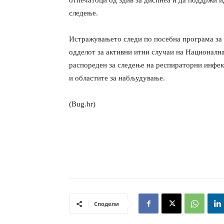
следење.
Истражувањето следи по посебна програма за 
одделот за активни итни случаи на Национална
распореден за следење на респираторни инфек
и областите за набљудување.
(Bug.hr)
Сподели