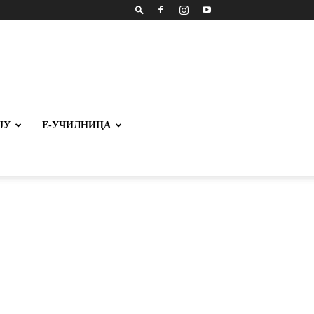
ЈУ
Е-УЧИЛНИЦА