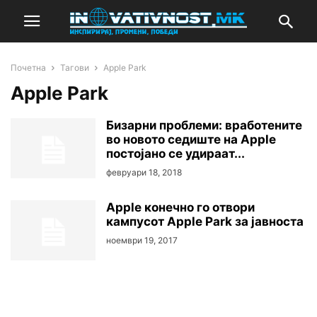
Почетна
Тагови
Apple Park
Apple Park
Бизарни проблеми: вработените
во новото седиште на Apple
постојано се удираат...
февруари 18, 2018
Apple конечно го отвори
кампусот Apple Park за јавноста
ноември 19, 2017