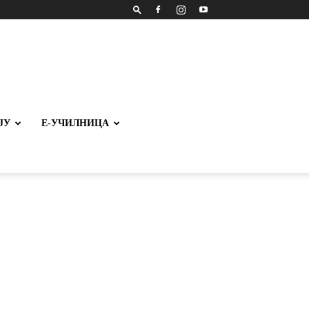
ЈУ
Е-УЧИЛНИЦА