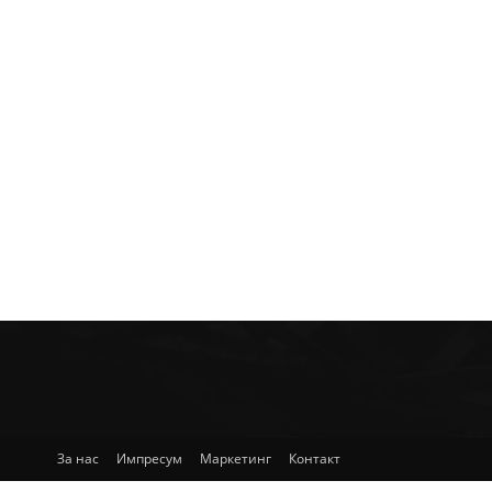
За нас
Импресум
Маркетинг
Контакт