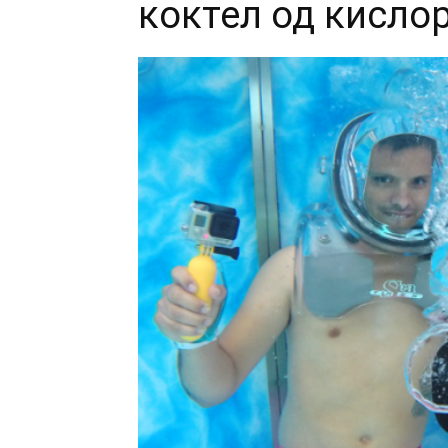
коктел од кисло