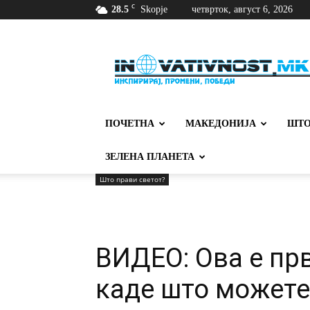
C
28.5
Skopje
четврток, август 6, 2026
Иновативност
ПОЧЕТНА
МАКЕДОНИЈА
ШТО
ЗЕЛЕНА ПЛАНЕТА
Што прави светот?
ВИДЕО: Ова е пр
каде што можете 