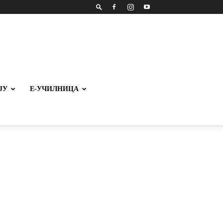
ЈУ
Е-УЧИЛНИЦА