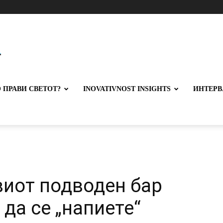
 ПРАВИ СВЕТОТ?
INOVATIVNOST INSIGHTS
ИНТЕРВ
виот подводен бар
да се „напиете“