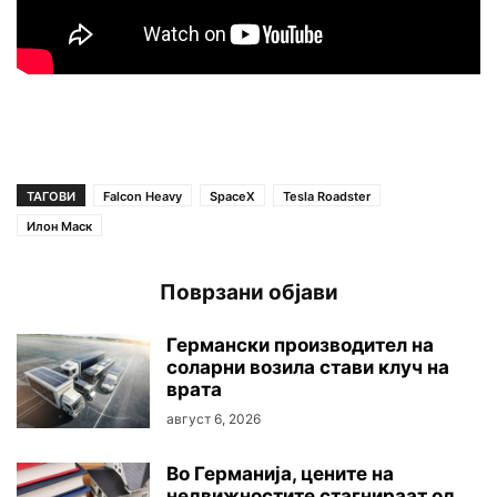
ТАГОВИ
Falcon Heavy
SpaceX
Tesla Roadster
Илон Маск
Поврзани објави
Германски производител на
соларни возила стави клуч на
врата
август 6, 2026
Во Германија, цените на
недвижностите стагнираат од