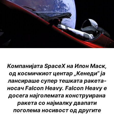
Компанијата SpaceX на Илон Маск,
од космичкиот центар „Кенеди“ ја
лансираше супер тешката ракета-
носaч Falcon Heavy. Falcon Heavy е
досега најголемата конструирана
ракета со најмалку двапати
поголема носивост од другите