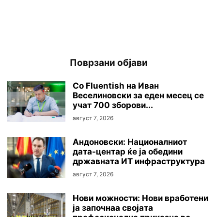
Поврзани објави
Со Fluentish на Иван
Веселиновски за еден месец се
учат 700 зборови...
август 7, 2026
Андоновски: Националниот
дата-центар ќе ја обедини
државната ИТ инфраструктура
август 7, 2026
Нови можности: Нови вработени
ја започнаа својата