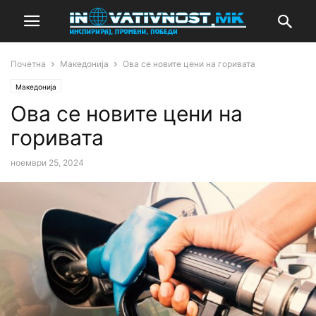
Почетна
Македонија
Oва се новите цени на горивата
Македонија
Oва се новите цени на
горивата
ноември 25, 2024