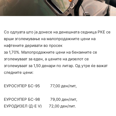
Со одлуата што ја донесе на денешната седница РКЕ се
врши зголемување на малопродажните цени на
нафтените деривати во просек
за 1,70%. Малопродажните цени на бензините се
зголемуваат за еден, а цените на дизелот се
зголемуваат за 1,50 денари по литар. Од утре ќе важат
следните цени:
ЕУРОСУПЕР БС-95 77,00 ден/лит,
ЕУРОСУПЕР БС-98 79,00 ден/лит,
ЕУРОДИЗЕЛ (Д-Е V) 72,00 ден/лит.