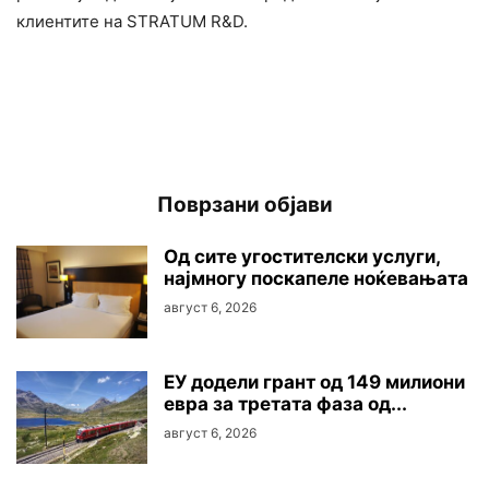
клиентите на STRATUM R&D.
Поврзани објави
Oд сите угостителски услуги,
најмногу поскапеле ноќевањата
август 6, 2026
ЕУ додели грант од 149 милиони
евра за третата фаза од...
август 6, 2026