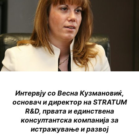
Интервју со Весна Кузмановиќ,
основач и директор на STRATUM
R&D, првата и единствена
консултантска компанија за
истражување и развој