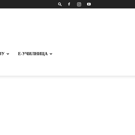
ЈУ
Е-УЧИЛНИЦА