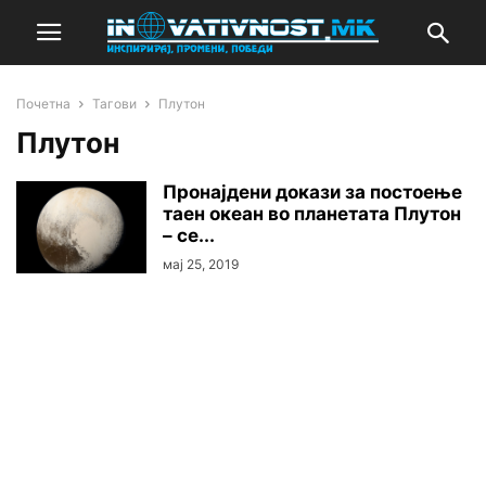
Почетна
Тагови
Плутон
Плутон
Пронајдени докази за постоење
таен океан во планетата Плутон
– се...
мај 25, 2019