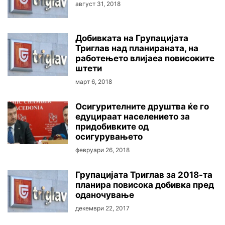
август 31, 2018
Добивката на Групацијата
Триглав над планираната, на
работењето влијаеа повисоките
штети
март 6, 2018
Осигурителните друштва ќе го
едуцираат населението за
придобивките од
осигурувањето
февруари 26, 2018
Групацијата Триглав за 2018-та
планира повисока добивка пред
оданочување
декември 22, 2017