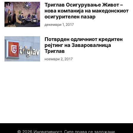
Триглав Осигурување Живот –
нова компанија на македонскиот
осигурителен пазар
декември 1, 2017
Потврден одличниот кредитен
рејтинг на Заваровалница
Триглав
ноември 2, 2017
© 2026 Иновативност. Сите права се задржани.