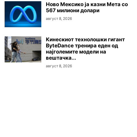
Ново Мексико ја казни Мета со
567 милиони долари
август 8, 2026
Кинескиот технолошки гигант
ByteDance тренира еден од
најголемите модели на
вештачка...
август 8, 2026