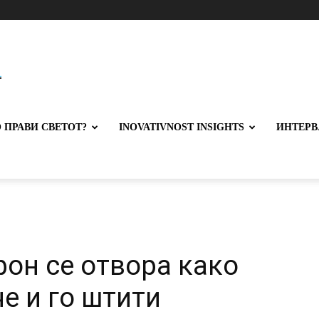
 ПРАВИ СВЕТОТ?
INOVATIVNOST INSIGHTS
ИНТЕРВ
фон се отвора како
е и го штити