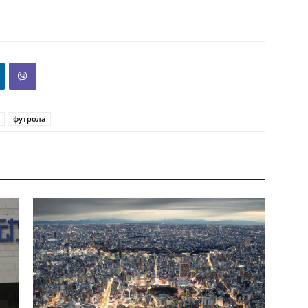
футрола