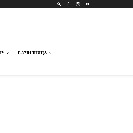
ЈУ
Е-УЧИЛНИЦА