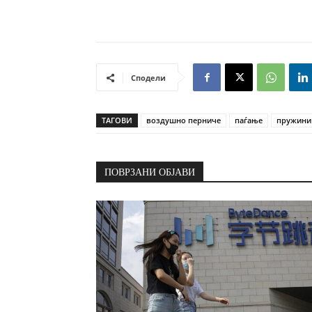
Сподели
ТАГОВИ
воздушно перниче
паѓање
пружини
ПОВРЗАНИ ОБЈАВИ