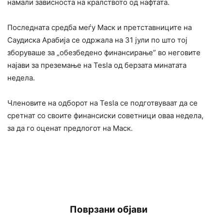
намали зависноста на кралството од нафтата.
Последната средба меѓу Маск и претставниците на
Саудиска Арабија се одржала на 31 јули по што тој
зборуваше за „обезбедено финансирање” во неговите
најави за преземање на Tesla од берзата минатата
недела.
Членовите на одборот на Tesla се подготвуваат да се
сретнат со своите финансиски советници оваа недела,
за да го оценат предлогот на Мaск.
Поврзани објави