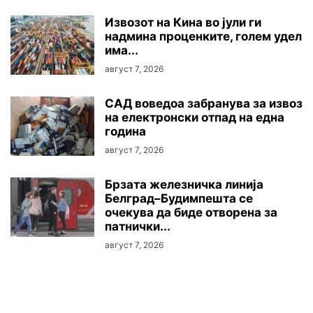
Извозот на Кина во јули ги
надмина проценките, голем удел
има...
август 7, 2026
САД воведоа забранува за извоз
на електронски отпад на една
година
август 7, 2026
Брзата железничка линија
Белград–Будимпешта се
очекува да биде отворена за
патнички...
август 7, 2026