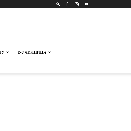
ЈУ
Е-УЧИЛНИЦА