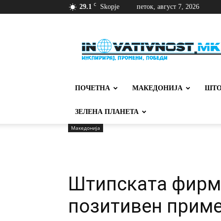
C
29.1
Skopje
петок, август 7, 2026
Иновативност
ПОЧЕТНА
МАКЕДОНИЈА
ШТО
ЗЕЛЕНА ПЛАНЕТА
Македонија
Штипската фирма
позитивен приме