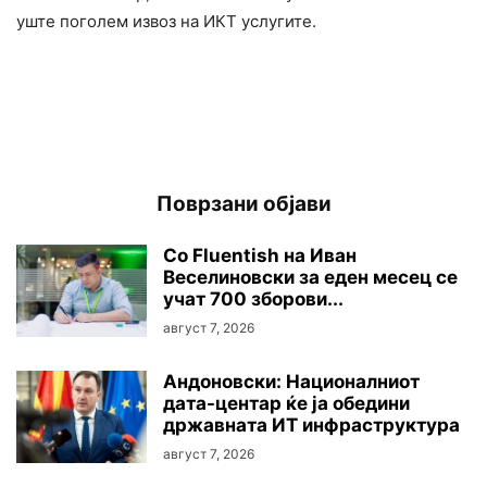
уште поголем извоз на ИКТ услугите.
Поврзани објави
Со Fluentish на Иван
Веселиновски за еден месец се
учат 700 зборови...
август 7, 2026
Андоновски: Националниот
дата-центар ќе ја обедини
државната ИТ инфраструктура
август 7, 2026