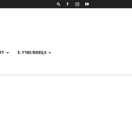
ЈУ
Е-УЧИЛНИЦА