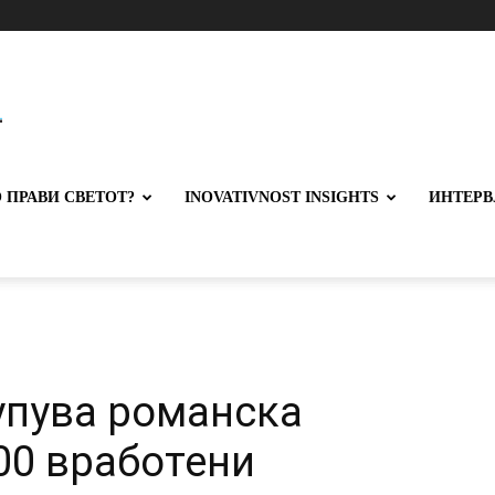
 ПРАВИ СВЕТОТ?
INOVATIVNOST INSIGHTS
ИНТЕРВ
упува романска
00 вработени