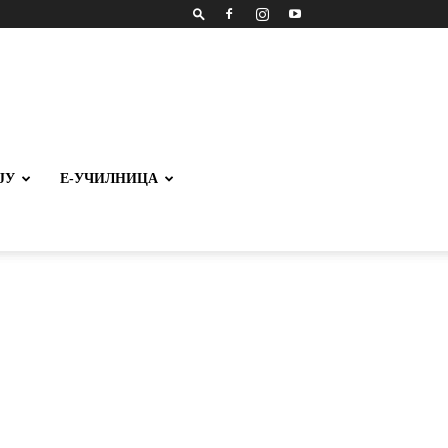
ЈУ
Е-УЧИЛНИЦА