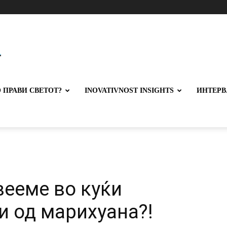
 ПРАВИ СВЕТОТ?
INOVATIVNOST INSIGHTS
ИНТЕРВ
вееме во куќи
и од марихуана?!