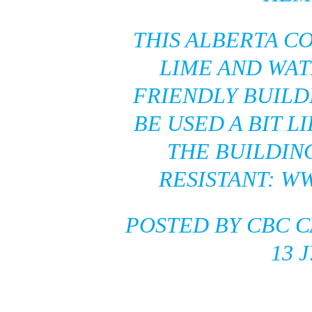
THIS ALBERTA C
LIME AND WAT
FRIENDLY BUILD
BE USED A BIT L
THE BUILDING
RESISTANT: WW
POSTED BY
CBC 
13 