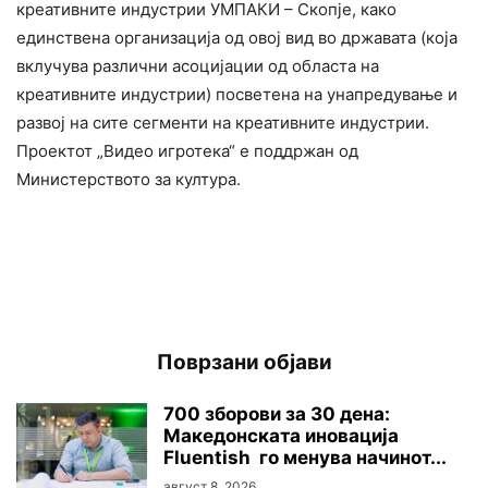
креативните индустрии УМПАКИ – Скопје, како
единствена организација од овој вид во државата (која
вклучува различни асоцијации од областа на
креативните индустрии) посветена на унапредување и
развој на сите сегменти на креативните индустрии.
Проектот „Видео игротека“ е поддржан од
Министерството за култура.
Поврзани објави
700 зборови за 30 дена:
Македонската иновација
Fluentish го менува начинот...
август 8, 2026