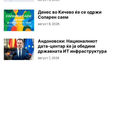
Денес во Кичево ќе се одржи
Соларен саем
август 8, 2026
Андоновски: Националниот
дата-центар ќе ја обедини
државната ИТ инфраструктура
август 7, 2026