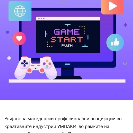
Унијата на македонски професионални асоцијации во
креативните индустрии УМПАКИ во рамките на