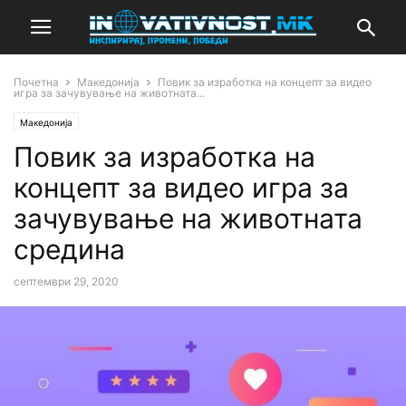
Почетна
Македонија
Повик за изработка на концепт за видео
игра за зачувување на животната...
Македонија
Повик за изработка на
концепт за видео игра за
зачувување на животната
средина
септември 29, 2020