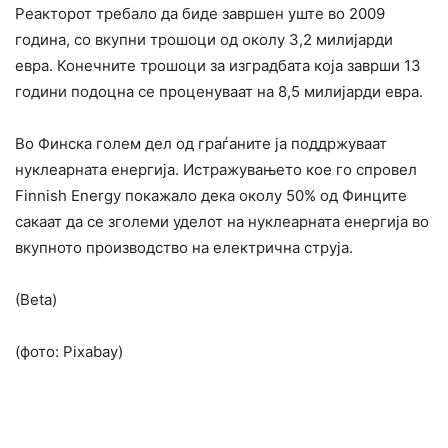
Реакторот требало да биде завршен уште во 2009
година, со вкупни трошоци од околу 3,2 милијарди
евра. Конечните трошоци за изградбата која заврши 13
години подоцна се проценуваат на 8,5 милијарди евра.
Во Финска голем дел од граѓаните ја поддржуваат
нуклеарната енергија. Истражувањето кое го спровел
Finnish Energy покажало дека околу 50% од Финците
сакаат да се зголеми уделот на нуклеарната енергија во
вкупното производство на електрична струја.
(Beta)
(фото: Pixabay)