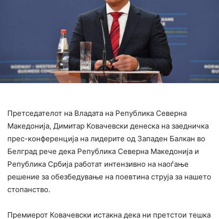
Претседателот на Владата на Република Северна
Македонија, Димитар Ковачевски денеска на заедничка
прес-конференција на лидерите од Западен Балкан во
Белград рече дека Република Северна Македонија и
Република Србија работат интензивно на наоѓање
решение за обезбедување на поевтина струја за нашето
стопанство.
Премиерот Ковачевски истакна дека ни претстои тешка