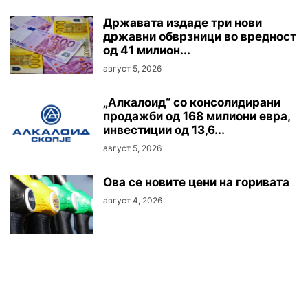
Државата издаде три нови
државни обврзници во вредност
од 41 милион...
август 5, 2026
„Алкалоид“ со консолидирани
продажби од 168 милиони евра,
инвестиции од 13,6...
август 5, 2026
Oва се новите цени на горивата
август 4, 2026