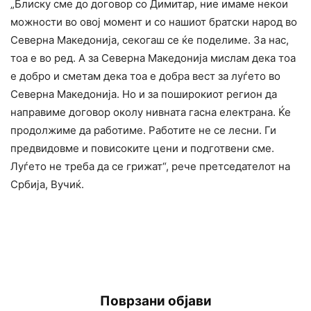
„Блиску сме до договор со Димитар, ние имаме некои
можности во овој момент и со нашиот братски народ во
Северна Македонија, секогаш се ќе поделиме. За нас,
тоа е во ред. А за Северна Македонија мислам дека тоа
е добро и сметам дека тоа е добра вест за луѓето во
Северна Македонија. Но и за поширокиот регион да
направиме договор околу нивната гасна електрана. Ќе
продолжиме да работиме. Работите не се лесни. Ги
предвидовме и повисоките цени и подготвени сме.
Луѓето не треба да се грижат“, рече претседателот на
Србија, Вучиќ.
Поврзани објави