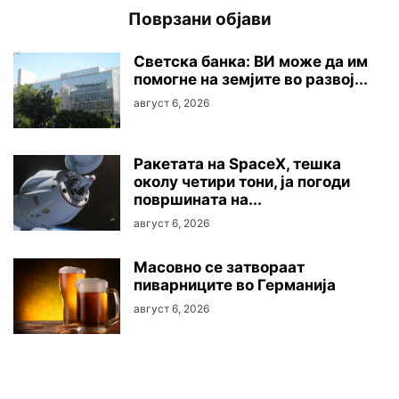
Поврзани објави
Светска банка: ВИ може да им
помогне на земјите во развој...
август 6, 2026
Ракетата на SpaceX, тешка
околу четири тони, ја погоди
површината на...
август 6, 2026
Mасовно се затвораат
пиварниците во Германија
август 6, 2026