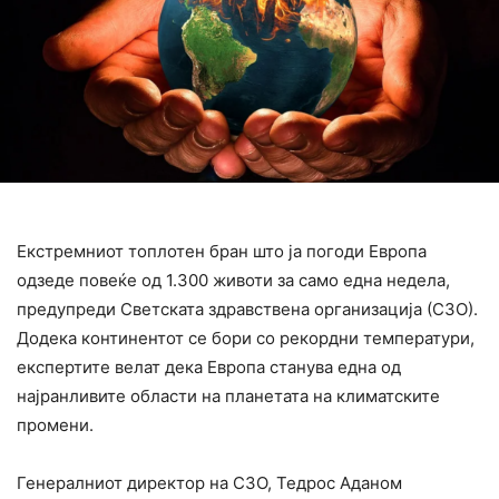
Екстремниот топлотен бран што ја погоди Европа
одзеде повеќе од 1.300 животи за само една недела,
предупреди Светската здравствена организација (СЗО).
Додека континентот се бори со рекордни температури,
експертите велат дека Европа станува една од
најранливите области на планетата на климатските
промени.
Генералниот директор на СЗО, Тедрос Аданом