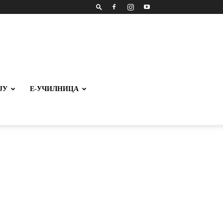
ЈУ
Е-УЧИЛНИЦА