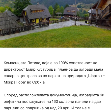
Компанијата Лотика, која е во 100% сопственост на
директорот Емир Кустурица, планира да изгради мала
соларна централа во во паркот на природата „Шарган –
Мокра Гора“ во Србија.
Според расположливата документација, изградбата би
опфатила поставување на 160 соларни панели на две
парцели со површина од над 20 ари. И тоа не е