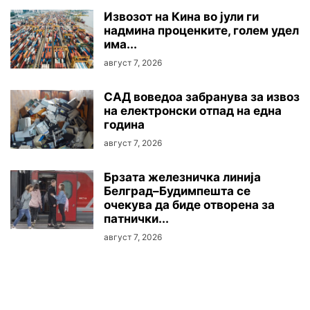
Извозот на Кина во јули ги
надмина проценките, голем удел
има...
август 7, 2026
САД воведоа забранува за извоз
на електронски отпад на една
година
август 7, 2026
Брзата железничка линија
Белград–Будимпешта се
очекува да биде отворена за
патнички...
август 7, 2026