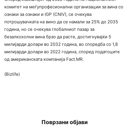
комитет на меѓупрофесионални организации за вина со
ознаки за ознаки и IGP (CNIV), се очекува
потрошувачката на вино да се намали за 25% до 2035
година, но се очекува глобалниот пазар за
безалкохолни вина брзо да расте, достигнувајќи 5
милијарди долари во 2032 година, во споредба со 1,8
милијарди долари во 2022 година, според податоците
од американската компанија Fact.MR.
(Bizlife)
Поврзани објави