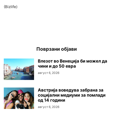
(Bizlife)
Поврзани објави
Влезот во Венеција би можел да
чини и до 50 евра
август 6, 2026
Австриjа воведува забрана за
социјални медиуми за помлади
од 14 години
август 6, 2026