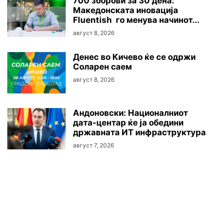
700 зборови за 30 дена:
Македонската иновација
Fluentish го менува начинот...
август 8, 2026
Денес во Кичево ќе се одржи
Соларен саем
август 8, 2026
Андоновски: Националниот
дата-центар ќе ја обедини
државната ИТ инфраструктура
август 7, 2026