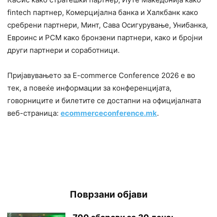
fintech партнер, Комерцијална банка и Халкбанк како
сребрени партнери, Минт, Сава Осигурување, Унибанка,
Евроинс и РСМ како бронзени партнери, како и бројни
други партнери и соработници.
Пријавувањето за E-commerce Conference 2026 е во
тек, а повеќе информации за конференцијата,
говорниците и билетите се достапни на официјалната
веб-страница:
ecommerceconference.mk
.
Поврзани објави