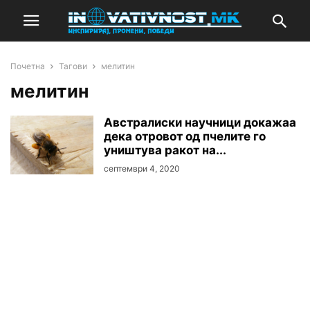
Почетна
Тагови
мелитин
мелитин
Австралиски научници докажаа
дека отровот од пчелите го
уништува ракот на...
септември 4, 2020