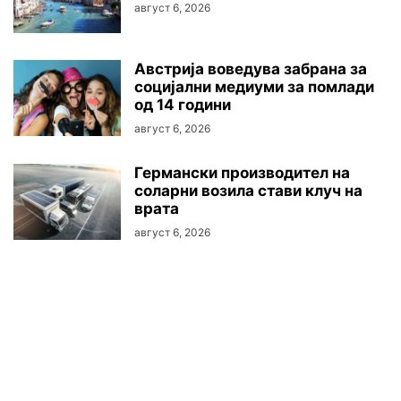
август 6, 2026
Австриjа воведува забрана за
социјални медиуми за помлади
од 14 години
август 6, 2026
Германски производител на
соларни возила стави клуч на
врата
август 6, 2026