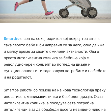
Smartbe
е сон на секој родител кој покрај тоа што го
сака своето бебе и би направил се за него, сака да има
и малку време за своите омилени активности. Ова е
првата интелигентна количка за бебиња која е
револуционерен концепт во поглед на дизајн и
функционалност и ги задоволува потребите и на бебето
и на родителот.
Smartbe работи со помош на најнова технологија преку
иновативен, минималистички и безбеден дизајн. Оваа
интелигентна количка ја поседува сета потребна
интелигенција за да обезбеди досега невидено ниво на