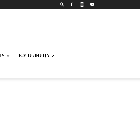
ЈУ
Е-УЧИЛНИЦА