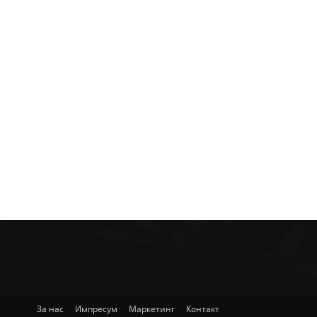
За нас
Импресум
Маркетинг
Контакт