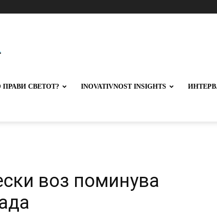
 ПРАВИ СВЕТОТ?
INOVATIVNOST INSIGHTS
ИНТЕРВ
ески воз поминува
рада