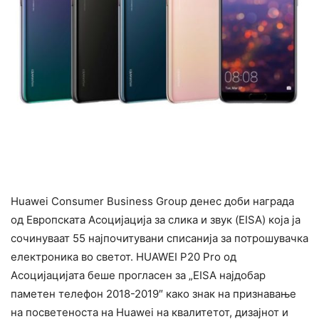
Huawei Consumer Business Group денес доби награда
од Европската Асоцијација за слика и звук (EISA) која ја
сочинуваат 55 најпочитувани списанија за потрошувачка
електроника во светот. HUAWEI P20 Pro од
Асоцијацијата беше прогласен за „EISA најдобар
паметен телефон 2018-2019″ како знак на признавање
на посветеноста на Huawei на квалитетот, дизајнот и