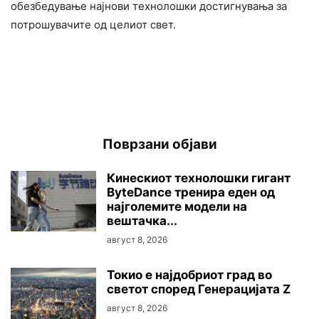
обезбедување најнови технолошки достигнувања за
потрошувачите од целиот свет.
Поврзани објави
Кинескиот технолошки гигант
ByteDance тренира еден од
најголемите модели на
вештачка...
август 8, 2026
Токио е најдобриот град во
светот според Генерацијата Z
август 8, 2026